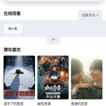
在线观看
切换节点
第01集
猜你喜欢
凛冬下的罪恶
幽宅奇谭
普通的恋爱