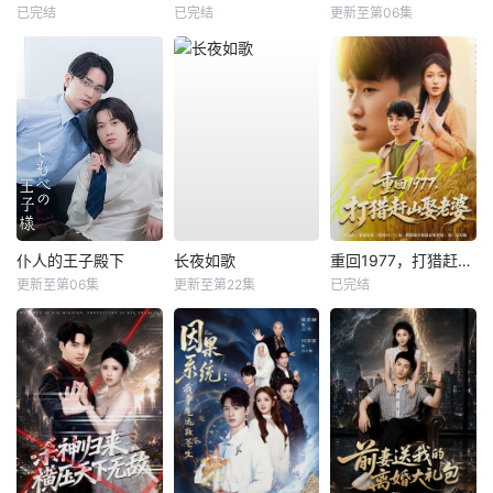
已完结
已完结
更新至第06集
仆人的王子殿下
长夜如歌
重回1977，打猎赶山娶老婆
更新至第06集
更新至第22集
已完结