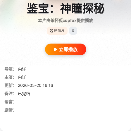
鉴宝：神瞳探秘
本片由茶杯狐cupfox提供播放
剧情片
0
立即播放
导演：
内详
主演：
内详
更新：
2026-05-20 16:16
备注：
已完结
语言：
剧情：