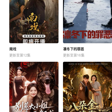
南戏
凛冬下的罪恶
更新至第12集
更新至第16集