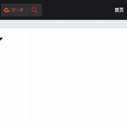
首页
搜一搜
了