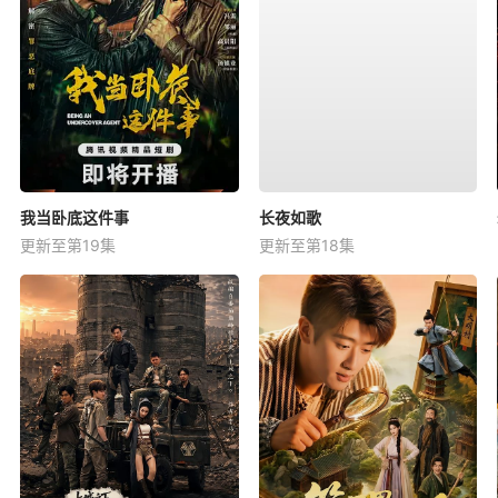
我当卧底这件事
长夜如歌
更新至第19集
更新至第18集