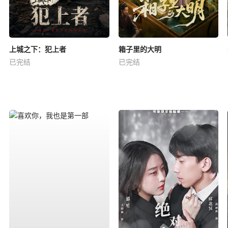
上城之下：犯上者
箱子里的大明
已完结
已完结