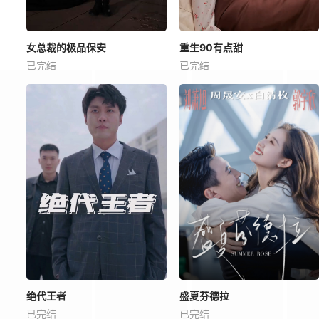
女总裁的极品保安
重生90有点甜
已完结
已完结
绝代王者
盛夏芬德拉
已完结
已完结