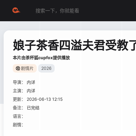
娘子茶香四溢夫君受教
本片由茶杯狐cupfox提供播放
剧情片
2026
导演：
内详
主演：
内详
更新：
2026-06-13 12:15
备注：
已完结
语言：
剧情：