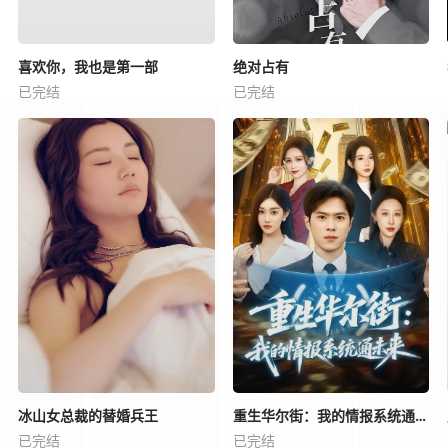
喜欢你，我也是第一部
绝对占有
已完结
已完结
冰山女总裁的替婚兵王
重生华尔街：我的情报系统通未来
已完结
已完结