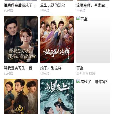
拒绝做妾后我成了太子侧妃
重生之诱他沉沦
流氓帝师，皇家金牌县令
已完结
已完结
已完结
嫌我是实习生，我亮出老板身份
娘子，别这样
盲盒
已完结
已完结
更新至第13集