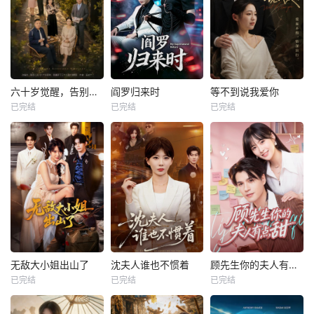
六十岁觉醒，告别三十九载烂婚姻
阎罗归来时
等不到说我爱你
已完结
已完结
已完结
无敌大小姐出山了
沈夫人谁也不惯着
顾先生你的夫人有点甜
已完结
已完结
已完结