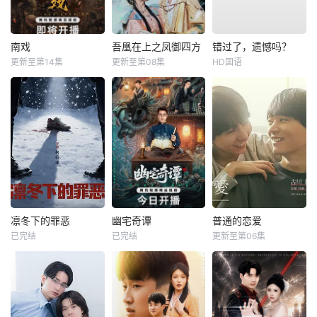
南戏
吾凰在上之凤御四方
错过了，遗憾吗？
更新至第14集
更新至第08集
HD国语
凛冬下的罪恶
幽宅奇谭
普通的恋爱
已完结
已完结
更新至第06集