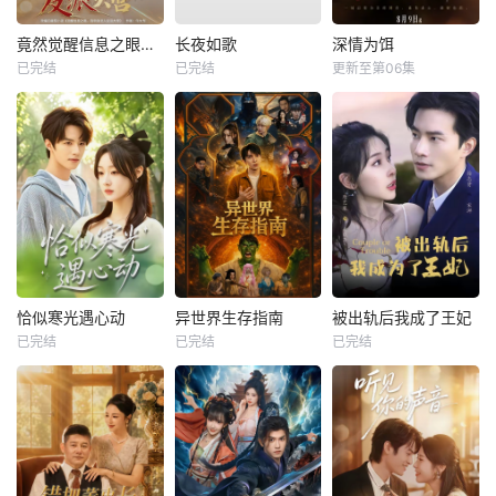
竟然觉醒信息之眼，我转身进入反派大营
长夜如歌
深情为饵
已完结
已完结
更新至第06集
恰似寒光遇心动
异世界生存指南
被出轨后我成了王妃
已完结
已完结
已完结