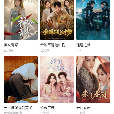
神女青岑
金鳞不是池中物
遥远之处
已完结
已完结
HD
一旦被发现就完了
娇藏京枝
朱门春闺
更新至第01集
已完结
已完结