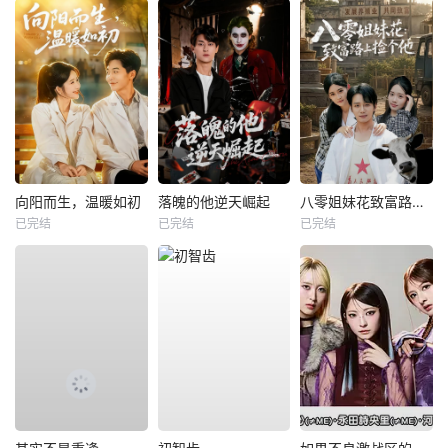
向阳而生，温暖如初
落魄的他逆天崛起
八零姐妹花致富路上捡个他
已完结
已完结
已完结