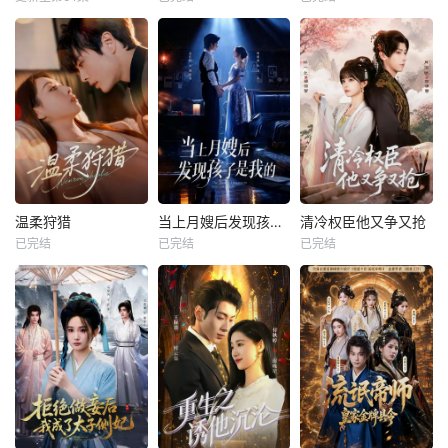
温柔狩猎
当上月嫂后发现孩子是我的
清冷权臣他又争又抢
已完结
已完结
已完结