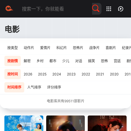
留言求片
电影
按类型
动作片
爱情片
科幻片
恐怖片
战争片
喜剧片
纪录
按剧情
解密
乡村
都市
少儿
对话
搞笑
恐怖
宫廷
剧
按时间
2026
2025
2024
2023
2022
2021
2020
201
时间排序
人气排序
评分排序
电影库共有
99511
部影片