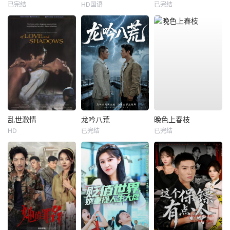
已完结
HD国语
已完结
乱世激情
龙吟八荒
晚色上春枝
HD
已完结
已完结