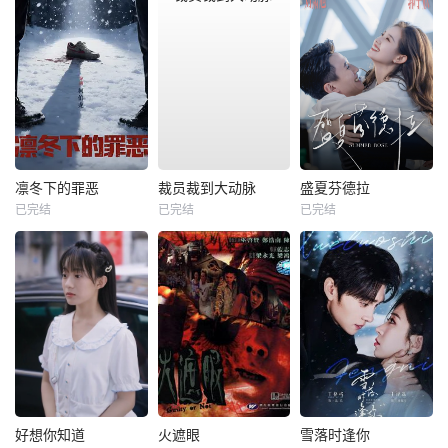
凛冬下的罪恶
裁员裁到大动脉
盛夏芬德拉
已完结
已完结
已完结
好想你知道
火遮眼
雪落时逢你