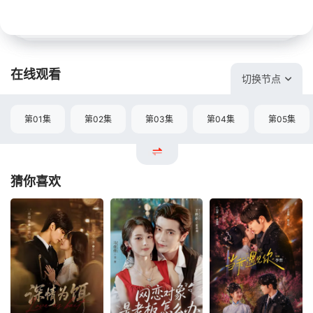
在线观看
切换节点
第01集
第02集
第03集
第04集
第05集
猜你喜欢