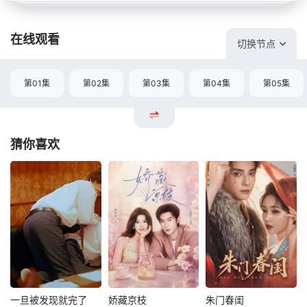
在线观看
切换节点
第01集
第02集
第03集
第04集
第05集
猜你喜欢
一旦被发现就完了
娇藏京枝
朱门春闺