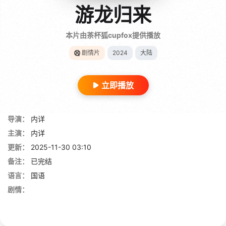
游龙归来
本片由茶杯狐cupfox提供播放
剧情片
2024
大陆
立即播放
导演：
内详
主演：
内详
更新：
2025-11-30 03:10
备注：
已完结
语言：
国语
剧情：