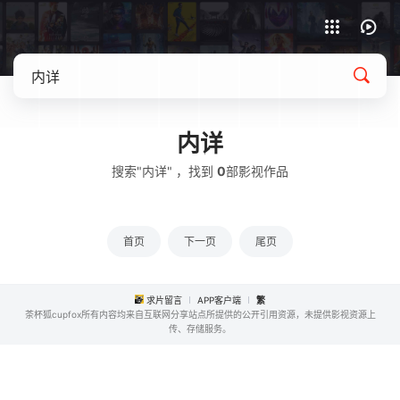
APP客户端下载
内详
搜索"内详" ，找到
0
部影视作品
首页
下一页
尾页
求片留言
APP客户端
繁
茶杯狐cupfox所有内容均来自互联网分享站点所提供的公开引用资源，未提供影视资源上
传、存储服务。