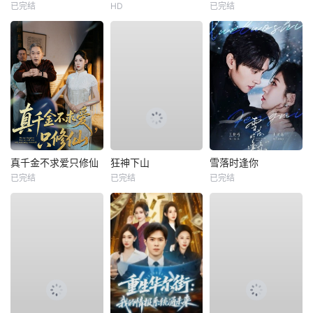
已完结
HD
已完结
真千金不求爱只修仙
狂神下山
雪落时逢你
已完结
已完结
已完结