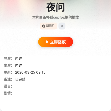
夜问
本片由茶杯狐cupfox提供播放
剧情片
0
立即播放
导演：
内详
主演：
内详
更新：
2026-03-25 09:15
备注：
已完结
语言：
剧情：