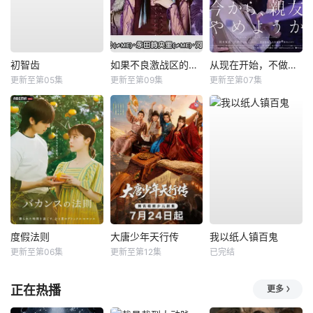
初智齿
如果不良激战区的四天王转生成了偶像团体？
从现在开始，不做朋友了吧。
更新至第05集
更新至第09集
更新至第07集
度假法则
大唐少年天行传
我以纸人镇百鬼
更新至第06集
更新至第12集
已完结
正在热播
更多