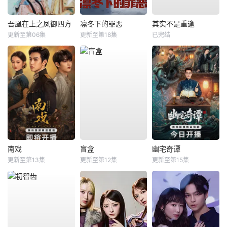
吾凰在上之凤御四方
凛冬下的罪恶
其实不是重逢
更新至第06集
更新至第18集
已完结
南戏
盲盒
幽宅奇谭
更新至第13集
更新至第12集
更新至第15集