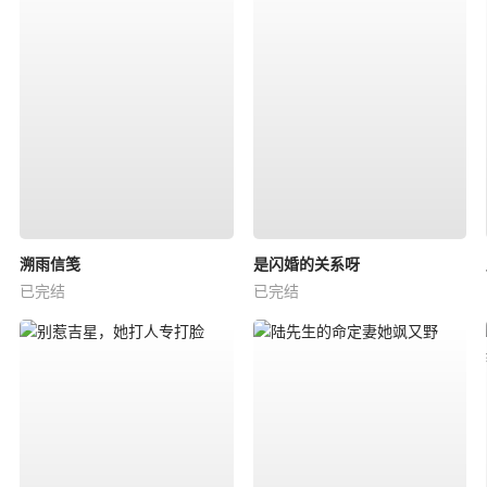
溯雨信笺
是闪婚的关系呀
已完结
已完结