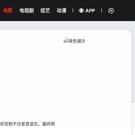
电影
电视剧
综艺
动漫
APP
屿却克制不住爱意滋生。最终两