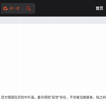
首页
搜一搜
双方情感在历险中升温。姜月得知“前世”存在，不甘被当做替身，陆之