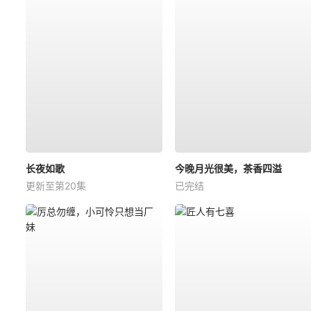
长夜如歌
今晚月光很美，茶香四溢
更新至第20集
已完结