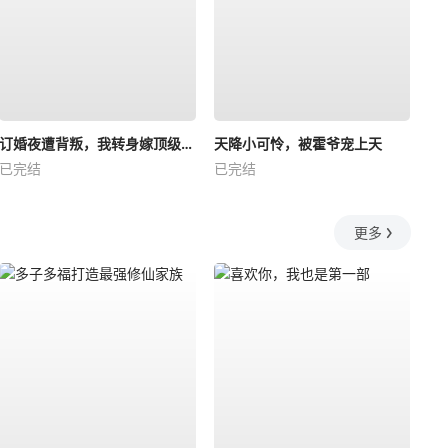
订婚夜遭背叛，我转身嫁顶级大佬
天降小可怜，被霍爷宠上天
已完结
已完结
更多