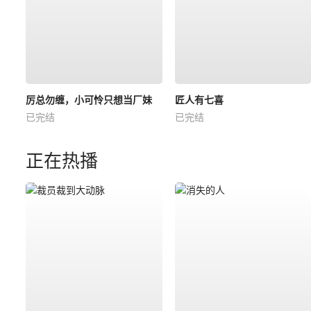
厉总勿缠，小可怜只想当厂妹
匠人有七喜
已完结
已完结
正在热播