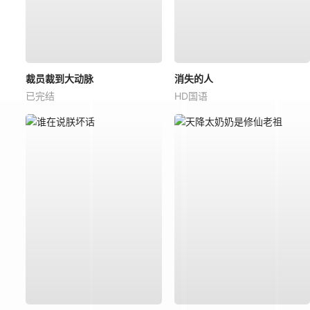
裁员裁到大动脉
消失的人
已完结
HD国语