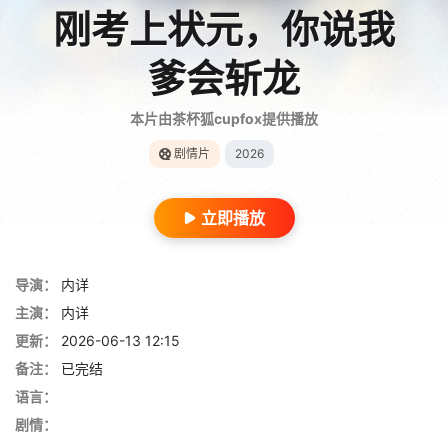
刚考上状元，你说我
爹会斩龙
本片由茶杯狐cupfox提供播放
剧情片
2026
立即播放
导演：
内详
主演：
内详
更新：
2026-06-13 12:15
备注：
已完结
语言：
剧情：