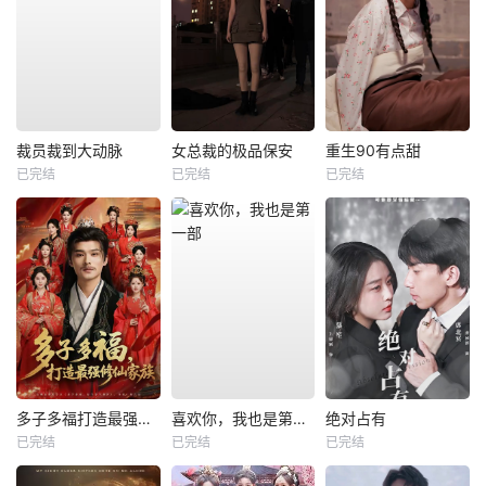
裁员裁到大动脉
女总裁的极品保安
重生90有点甜
已完结
已完结
已完结
多子多福打造最强修仙家族
喜欢你，我也是第一部
绝对占有
已完结
已完结
已完结