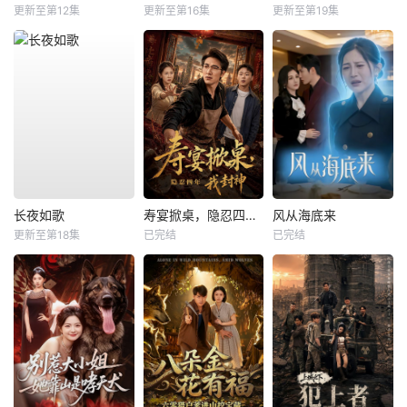
更新至第12集
更新至第16集
更新至第19集
长夜如歌
寿宴掀桌，隐忍四年我封神
风从海底来
更新至第18集
已完结
已完结