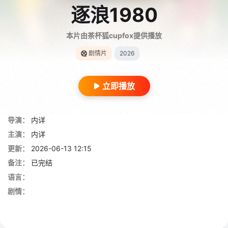
逐浪1980
本片由茶杯狐cupfox提供播放
剧情片
2026
立即播放
导演：
内详
主演：
内详
更新：
2026-06-13 12:15
备注：
已完结
语言：
剧情：