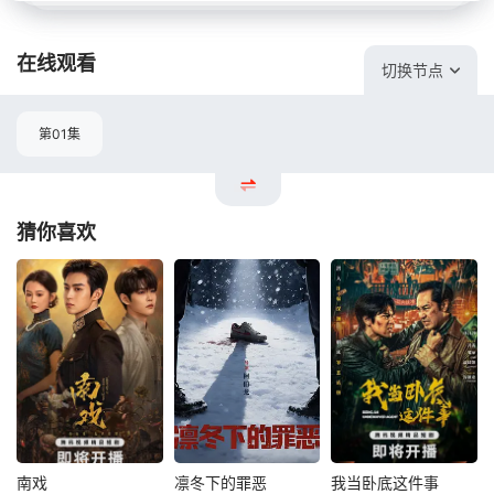
在线观看
切换节点
第01集
猜你喜欢
南戏
凛冬下的罪恶
我当卧底这件事