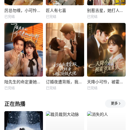
厉总勿缠，小可怜只想当厂妹
匠人有七喜
别惹吉星，她打人专打脸
已完结
已完结
已完结
陆先生的命定妻她飒又野
订婚夜遭背叛，我转身嫁顶级大佬
天降小可怜，被霍爷宠上天
已完结
已完结
已完结
正在热播
更多