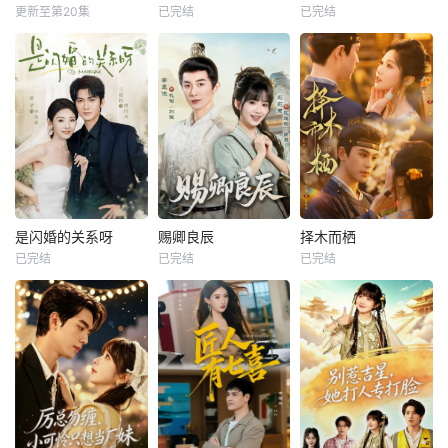
更新至第20集
已完结
已完结
是闪婚的关系呀
赐卿良辰
择木而栖
已完结
已完结
已完结