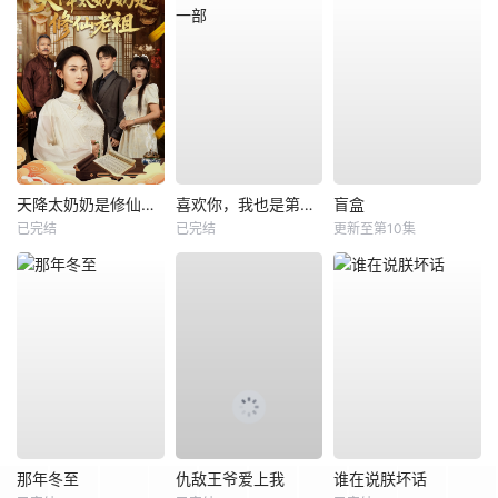
天降太奶奶是修仙老祖
喜欢你，我也是第一部
盲盒
已完结
已完结
更新至第10集
那年冬至
仇敌王爷爱上我
谁在说朕坏话