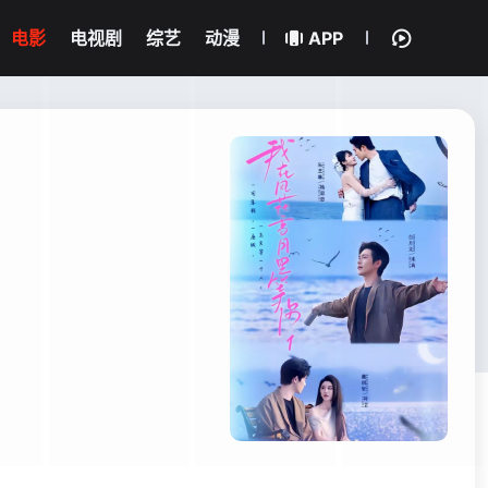
电影
电视剧
综艺
动漫
APP