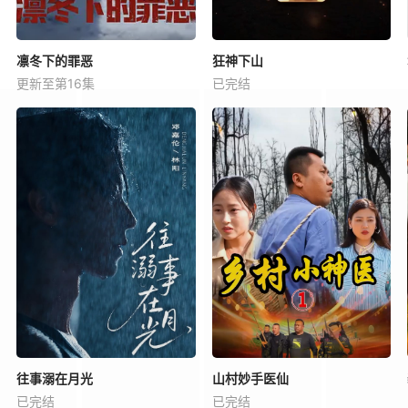
凛冬下的罪恶
狂神下山
更新至第16集
已完结
往事溺在月光
山村妙手医仙
已完结
已完结