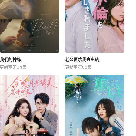
我们的排练
老公要求我去出轨
更新至第04集
更新至第05集