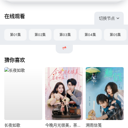
在线观看
切换节点
第01集
第02集
第03集
第04集
第05集
猜你喜欢
长夜如歌
今晚月光很美，茶香四溢
溯雨信笺