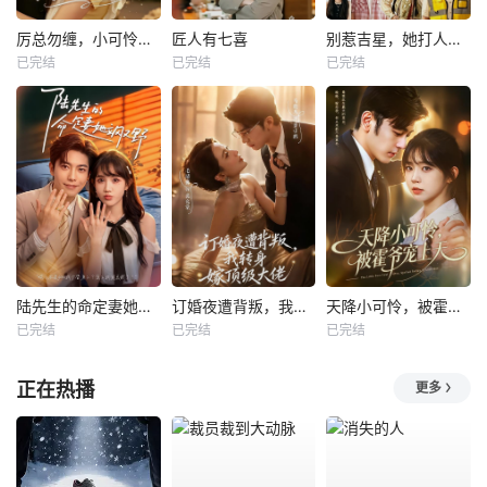
厉总勿缠，小可怜只想当厂妹
匠人有七喜
别惹吉星，她打人专打脸
已完结
已完结
已完结
陆先生的命定妻她飒又野
订婚夜遭背叛，我转身嫁顶级大佬
天降小可怜，被霍爷宠上天
已完结
已完结
已完结
正在热播
更多