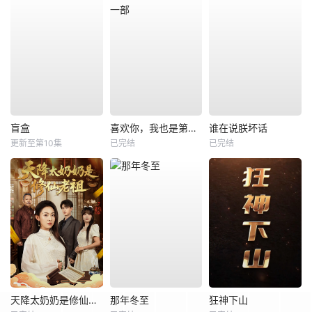
盲盒
喜欢你，我也是第一部
谁在说朕坏话
更新至第10集
已完结
已完结
天降太奶奶是修仙老祖
那年冬至
狂神下山