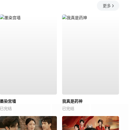
更多
墨染宫墙
我真是药神
已完结
已完结