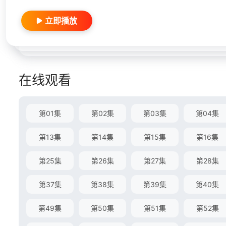
立即播放
在线观看
第01集
第02集
第03集
第04集
第13集
第14集
第15集
第16集
第25集
第26集
第27集
第28集
第37集
第38集
第39集
第40集
第49集
第50集
第51集
第52集