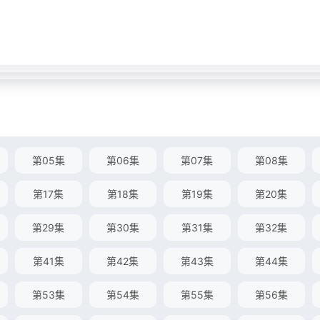
第05集
第06集
第07集
第08集
第17集
第18集
第19集
第20集
第29集
第30集
第31集
第32集
第41集
第42集
第43集
第44集
第53集
第54集
第55集
第56集