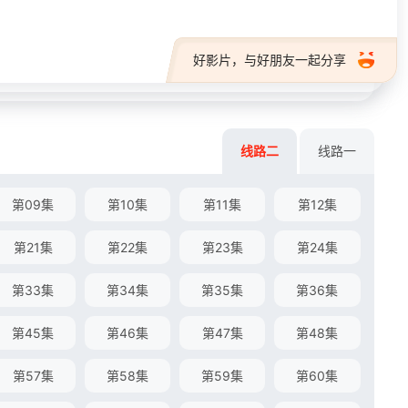
好影片，与好朋友一起分享
线路二
线路一
第09集
第10集
第11集
第12集
第21集
第22集
第23集
第24集
第33集
第34集
第35集
第36集
第45集
第46集
第47集
第48集
第57集
第58集
第59集
第60集