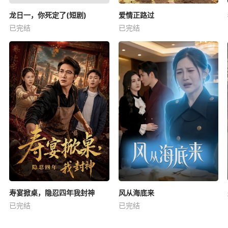
龙日一，你死定了(短剧)
爱情正路过
已完结
已完结
寿宴掀桌，隐忍四年我封神
风从海底来
已完结
已完结