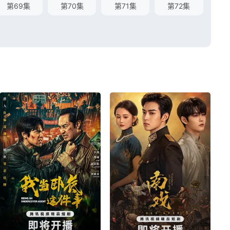
第69集
第70集
第71集
第72集