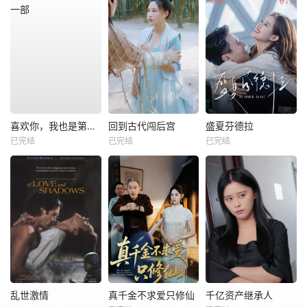
喜欢你，我也是第一部
回到古代闯后宫
盛夏芬德拉
已完结
已完结
已完结
乱世激情
真千金不求爱只修仙
千亿资产继承人