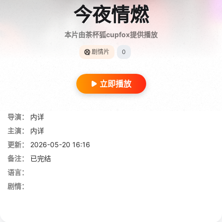
今夜情燃
本片由茶杯狐cupfox提供播放
剧情片
0
立即播放
导演：
内详
主演：
内详
更新：
2026-05-20 16:16
备注：
已完结
语言：
剧情：