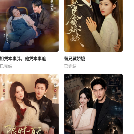
姐凭本事胖，他凭本事追
替兄藏娇娥
已完结
已完结