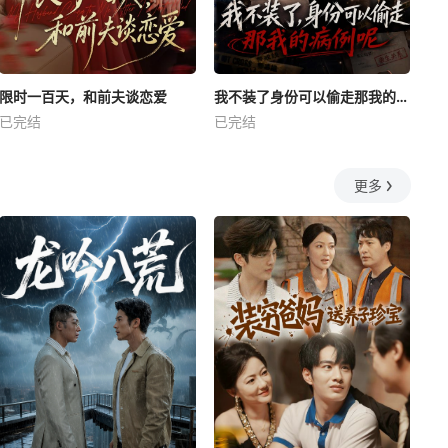
限时一百天，和前夫谈恋爱
我不装了身份可以偷走那我的病例呢
已完结
已完结
更多