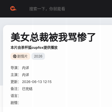
美女总裁被我骂惨了
本片由茶杯狐cupfox提供播放
剧情片
2026
导演：
内详
主演：
内详
更新：
2026-06-13 12:15
备注：
已完结
语言：
剧情：