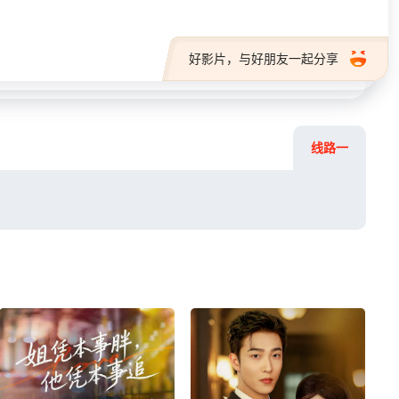
好影片，与好朋友一起分享
线路一