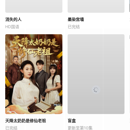
消失的人
墨染宫墙
HD国语
已完结
天降太奶奶是修仙老祖
盲盒
已完结
更新至第10集